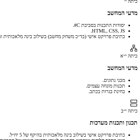
כיתה י׳
מדעי המחשב
יסודות התכנות בסביבת C#.
HTML, CSS, JS.
כתיבת פרויקט אישי (בד״כ משחק מחשב) בשילוב בינה מלאכותית וב
כיתה י״א
מדעי המחשב
מבני נתונים.
תכנות מונחה עצמים.
בחינת בגרות בכתב.
כיתה י״ב
תכנון ותכנות מערכות
כתיבת פרויקט אישי בשילוב בינה מלאכותית בהיקף של 5 יח״ל.