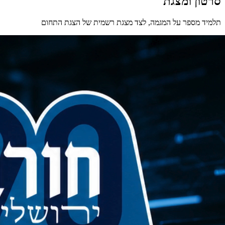
סרטון ומצגת
תלמיד מספר על המגמה, לצד מצגת רשמית של הצגת התחום