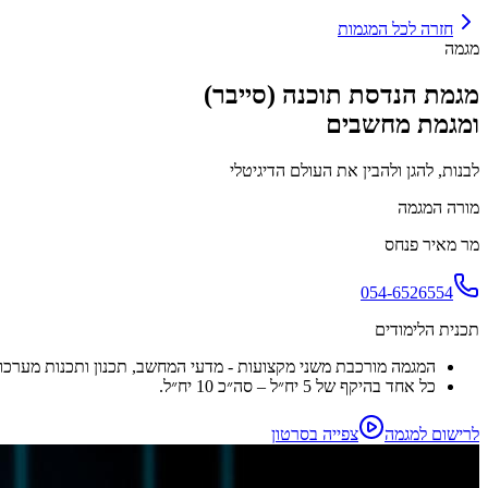
חזרה לכל המגמות
מגמה
מגמת הנדסת תוכנה (סייבר)
ומגמת מחשבים
לבנות, להגן ולהבין את העולם הדיגיטלי
מורה המגמה
מר מאיר פנחס
054-6526554
תכנית הלימודים
המגמה מורכבת משני מקצועות - מדעי המחשב, תכנון ותכנות מערכו
כל אחד בהיקף של 5 יח״ל – סה״כ 10 יח״ל.
לרישום למגמה
צפייה בסרטון