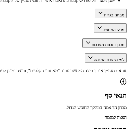
ישנן מספר חלופות שיקבעו בהתאם לאופי ותחומי העניין של הקבוצה.
מבחני בגרות
מדעי המחשב
תכנון ותכנות מערכות
למי מיועדת המגמה
אז אם מעניין אותך כיצד המחשב עובד "מאחורי הקלעים", ורוצה ומוכן לע
תנאי סף
מבחן התאמה במהלך החופש הגדול.
הצצה למגמה